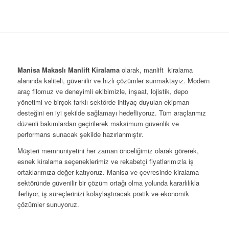
Manisa Makaslı Manlift Kiralama
olarak, manlift kiralama
alanında kaliteli, güvenilir ve hızlı çözümler sunmaktayız. Modern
araç filomuz ve deneyimli ekibimizle, inşaat, lojistik, depo
yönetimi ve birçok farklı sektörde ihtiyaç duyulan ekipman
desteğini en iyi şekilde sağlamayı hedefliyoruz. Tüm araçlarımız
düzenli bakımlardan geçirilerek maksimum güvenlik ve
performans sunacak şekilde hazırlanmıştır.
Müşteri memnuniyetini her zaman önceliğimiz olarak görerek,
esnek kiralama seçeneklerimiz ve rekabetçi fiyatlarımızla iş
ortaklarımıza değer katıyoruz. Manisa ve çevresinde kiralama
sektöründe güvenilir bir çözüm ortağı olma yolunda kararlılıkla
ilerliyor, iş süreçlerinizi kolaylaştıracak pratik ve ekonomik
çözümler sunuyoruz.