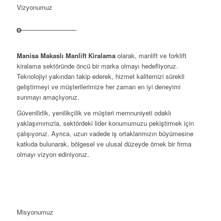
Vizyonumuz
Manisa Makaslı Manlift Kiralama
olarak, manlift ve forklift
kiralama sektöründe öncü bir marka olmayı hedefliyoruz.
Teknolojiyi yakından takip ederek, hizmet kalitemizi sürekli
geliştirmeyi ve müşterilerimize her zaman en iyi deneyimi
sunmayı amaçlıyoruz.
Güvenilirlik, yenilikçilik ve müşteri memnuniyeti odaklı
yaklaşımımızla, sektördeki lider konumumuzu pekiştirmek için
çalışıyoruz. Ayrıca, uzun vadede iş ortaklarımızın büyümesine
katkıda bulunarak, bölgesel ve ulusal düzeyde örnek bir firma
olmayı vizyon ediniyoruz.
Misyonumuz